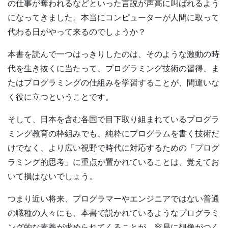
の仕事が奪われるなどといった言説が声高に叫ばれるよう
になってきました。本当にコンピューターが人間に取って
代わる日がやって来るのでしょうか？
本書を読んで一つはっきりしたのは、そのような激動の時
代を生き抜くに当たって、プログラミング技術の習得、ま
たはプログラミングの仕組みを学習することが、間違いな
く役に立つということです。
そして、日本を含む各国で目下取り組まれているプログラ
ミング教育の枠組みでも、純粋にプログラムを書く技術だ
けでなく、より広い視野で時代に対応するための「プログ
ラミング的思考」に重点が置かれていることは、覚えてお
いて損はないでしょう。
つまり近い将来、プログラマーやエンジニアではない普通
の職種の人々にも、本書で説かれているようなプログラミ
ング的な素養が求められてくることが、容易に想像がつく