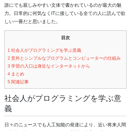
誰にでも親しみやすい文体で書かれているのが最大の魅
力。日常的に何気なくITに接している全ての人に読んで欲
しい一冊だと思いました。
目次
1
社会人がプログラミングを学ぶ意義
2
意外とシンプルなプログラムとコンピューターの仕組み
3
学習の入口は身近なインターネットから
4
まとめ
5
関連記事
社会人がプログラミングを学ぶ意
義
日々のニュースでも人工知能の発達により、近い将来人間