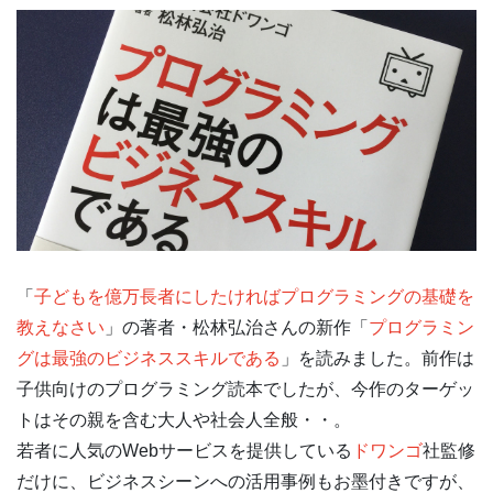
「
子どもを億万長者にしたければプログラミングの基礎を
教えなさい
」の著者・松林弘治さんの新作「
プログラミン
グは最強のビジネススキルである
」を読みました。前作は
子供向けのプログラミング読本でしたが、今作のターゲッ
トはその親を含む大人や社会人全般・・。
若者に人気のWebサービスを提供している
ドワンゴ
社監修
だけに、ビジネスシーンへの活用事例もお墨付きですが、