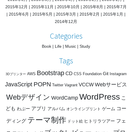
2015年12月
2015年11月
2015年10月
2015年8月
2015年7月
2015年6月
2015年5月
2015年3月
2015年2月
2015年1月
2014年12月
Categories
Book
Life
Music
Study
Tags
Bootstrap
CD
Git
AWS
CSS
Foundation
Instagram
3Dプリンター
POPN
JavaScript
Webサービス
VCCW
Twitter
Vagrant
WordPress
Webデザイン
WordCamp
こ
ども
アプリ
コー
わぷー
アルバム
ゲーム
オンラインプリント
テーマ制作
ディング
フェ
ヒトリラツアー
ドット絵