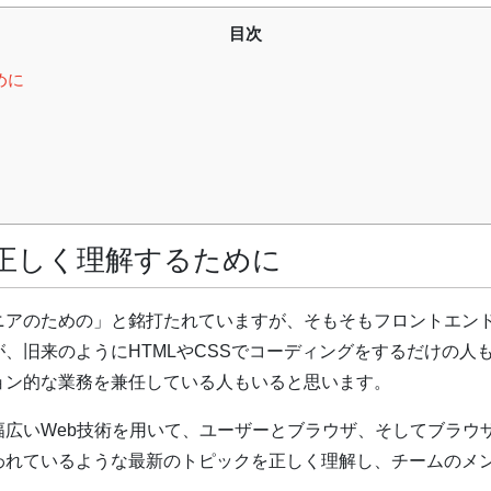
目次
めに
正しく理解するために
ニアのための」と銘打たれていますが、そもそもフロントエン
旧来のようにHTMLやCSSでコーディングをするだけの人もいれ
ョン的な業務を兼任している人もいると思います。
幅広いWeb技術を用いて、ユーザーとブラウザ、そしてブラウ
われているような最新のトピックを正しく理解し、チームのメ