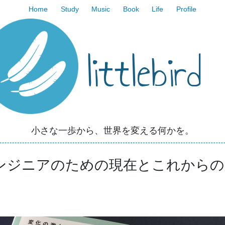
Home
Study
Music
Book
Life
Profile
littlebird
小さな一歩から、世界を変える何かを。
ンジニアのための現在とこれからの