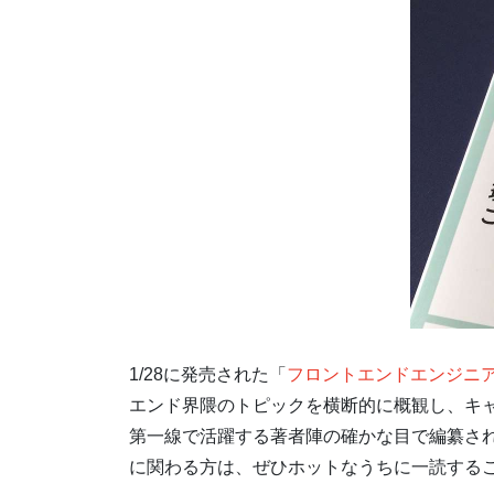
1/28に発売された「
フロントエンドエンジニ
エンド界隈のトピックを横断的に概観し、キ
第一線で活躍する著者陣の確かな目で編纂さ
に関わる方は、ぜひホットなうちに一読する