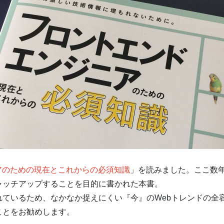
アのための現在とこれからの必須知識
」を読みました。ここ数
ャッチアップすることを目的に書かれた本書。
れているため、なかなか捉えにくい『今』のWebトレンドの全
ことをお勧めします。