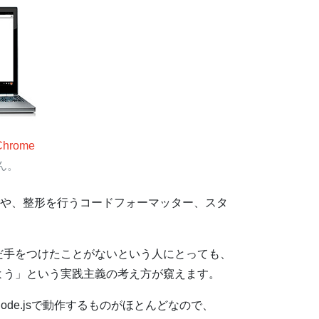
Chrome
ん。
terや、整形を行うコードフォーマッター、スタ
だ手をつけたことがないという人にとっても、
よう」という実践主義の考え方が窺えます。
e.jsで動作するものがほとんどなので、