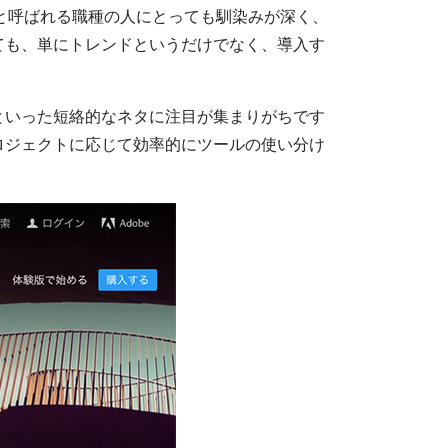
アと呼ばれる職種の人にとっても馴染みが深く、
ても、単にトレンドというだけでなく、導入す
」といった短絡的なネタに注目が集まりがちです
ロジェクトに応じて効率的にツールの使い分け