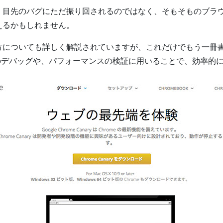
、目先のバグにただ振り回されるのではなく、そもそものブラ
えるかもしれません。
方についても詳しく解説されていますが、これだけでもう一冊
riptのデバッグや、パフォーマンスの検証に用いることで、効率