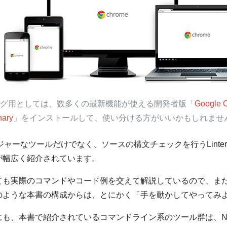
グ用としては、数多くの最新機能が使える開発者版「
Google 
ary
」をインストールして、使い分ける方がいいかもしれませ
的メジャーなツールだけでなく、ソースの構文チェックを行うLin
が幅広く紹介されています。
ても実際のコマンドやコード例を交えて解説しているので、ま
のような本書の構成からは、とにかく「手を動かしてやってみ
も、本書で紹介されているコマンドライン系のツール群は、Nod