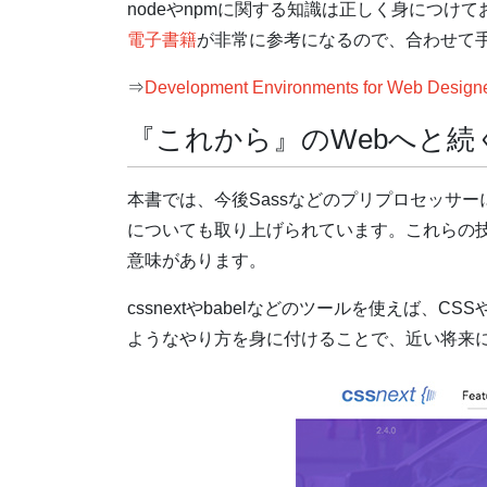
nodeやnpmに関する知識は正しく身につ
電子書籍
が非常に参考になるので、合わせて
⇒
Development Environments for Web Design
『これから』のWebへと続
本書では、今後Sassなどのプリプロセッサーに代わ
についても取り上げられています。これらの
意味があります。
cssnextやbabelなどのツールを使えば、
ようなやり方を身に付けることで、近い将来に