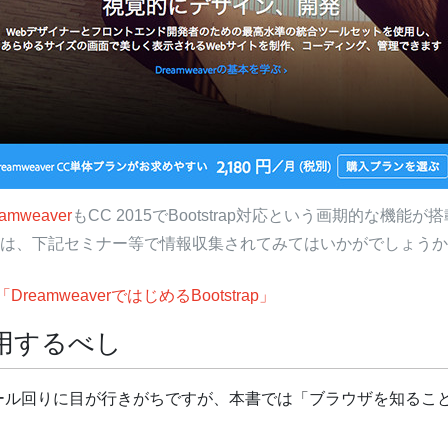
amweaver
もCC 2015でBootstrap対応という画期的な機
は、下記セミナー等で情報収集されてみてはいかがでしょうか
ol.2「DreamweaverではじめるBootstrap」
用するべし
ール回りに目が行きがちですが、本書では「ブラウザを知るこ