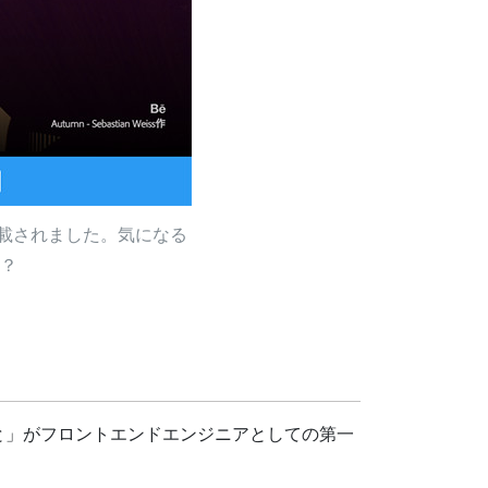
能が搭載されました。気になる
？
と」がフロントエンドエンジニアとしての第一