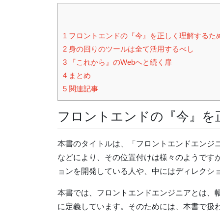
1
フロントエンドの『今』を正しく理解するた
2
身の回りのツールは全て活用するべし
3
『これから』のWebへと続く扉
4
まとめ
5
関連記事
フロントエンドの『今』を
本書のタイトルは、「フロントエンドエンジ
などにより、その位置付けは様々のようですが、
ョンを開発している人や、中にはディレクシ
本書では、フロントエンドエンジニアとは、
に定義しています。そのためには、本書で扱