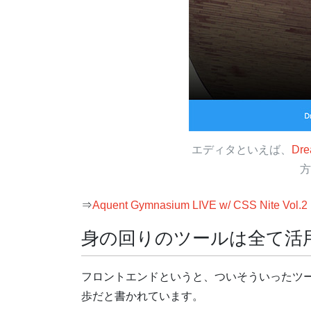
エディタといえば、
Dre
方
⇒
Aquent Gymnasium LIVE w/ CSS Nite V
身の回りのツールは全て活
フロントエンドというと、ついそういったツ
歩だと書かれています。