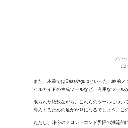
デバッ
Can
また、本書ではSassやgulpといった比較
イルガイドの生成ツールなど、有用なツール
限られた紙数ながら、これらのツールについ
導入するための足がかりになるでしょう。こ
ただし、昨今のフロントエンド界隈の潮流的に