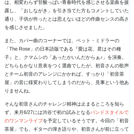
は、相変わらず甘酸っぱい青春時代を感じさせる楽曲を披
露し、「おしながき」を引き当てた方もコメントしていた
通り、子供が作ったとは思えないほどの作曲センスの高さ
を感じさせました。
また、カバー曲のコーナーでは、ベット・ミドラーの
「The Rose」の日本語版である『愛は花、君はその種
子』と、クマムシの「あったかいんだからぁ♪」を演奏。
どちらもかなり意表をつく選曲でしたが、初音さんの歌声
とチーム初音のアレンジにかかれば、すっかり「初音茶
屋」の音に様変わりしてしまうのだから、見事という他あ
りませんね。
そんな初音さんのチャレンジ精神は止まるところを知ら
ず、来月6/27には渋谷で初の試みとなる
バンドスタイルで
のワンマンライブ
を予定しているそうです。今回の「初音
茶屋」でも、ギターの弾き語りや、初音さんが前に立って