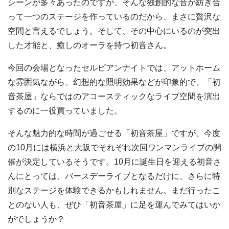
シーンが多々あったのですが、そんな独創的な音が紡ぎ合
って一つのステージを作っているのだから、まさに贅沢な
空間と言えるでしょう。そして、その中心にいるのが突出
した才能と、癒しのオーラを持つ初音さん。
今回の会場となったセルビアンナイトでは、アットホーム
な雰囲気ながら、幻想的な照明効果などが印象的で、「初
音茶屋」ならではのアコースティックなライブ空間を演出
するのに一役買っていました。
そんな魅力的な時間が過ごせる「初音茶屋」ですが、今度
の10月には横浜と大阪でそれぞれ次回ワンマンライブの開
催が決定しているそうです。10月に誕生日を迎える初音さ
んにとっては、バースデーライブとなるだけに、さらに特
別なステージを体験できるかもしれません。まだ行ったこ
とのない人も、ぜひ「初音茶屋」に足を運んでみてはいか
がでしょうか？