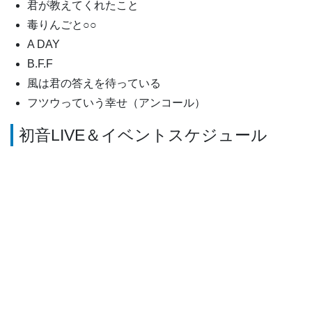
君が教えてくれたこと
毒りんごと○○
A DAY
B.F.F
風は君の答えを待っている
フツウっていう幸せ（アンコール）
初音LIVE＆イベントスケジュール