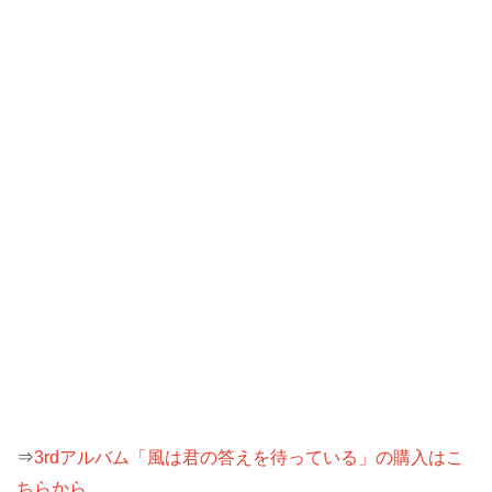
⇒
3rdアルバム「風は君の答えを待っている」の購入はこ
ちらから