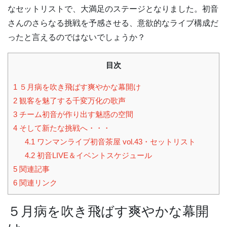
なセットリストで、大満足のステージとなりました。初音
さんのさらなる挑戦を予感させる、意欲的なライブ構成だ
ったと言えるのではないでしょうか？
目次
1
５月病を吹き飛ばす爽やかな幕開け
2
観客を魅了する千変万化の歌声
3
チーム初音が作り出す魅惑の空間
4
そして新たな挑戦へ・・・
4.1
ワンマンライブ初音茶屋 vol.43・セットリスト
4.2
初音LIVE＆イベントスケジュール
5
関連記事
6
関連リンク
５月病を吹き飛ばす爽やかな幕開