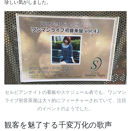
珍しい気がしました。
セルビアンナイトの看板やスケジュール表でも、ワンマン
ライブ初音茶屋は大々的にフィーチャーされていて、注目
のイベントのようでした。
観客を魅了する千変万化の歌声