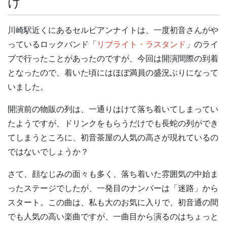
け
川崎駅近くにあるセルビアンナイトは、一度初音さんがや
っているロックバンド「
リブライト・ラスタンド
」のライ
ブで行ったことがあったのですが、今回は開演間際の到着
となったので、着いた頃にはほぼ満員の盛況ぶりになって
いました。
開演前の物販の列は、一通りはけて落ち着いてしまってい
たようですが、ドリンクをもらうだけでも長蛇の列ができ
てしまうところに、初音茶屋の人気の高さが現れているの
ではないでしょうか？
さて、顔なじみの面々も多く、落ち着いた雰囲気の中始ま
ったステージでしたが、一発目のナンバーは「迷路」から
スタート。この曲は、私も大のお気に入りで、初音通の間
でも人気の高い楽曲ですが、一曲目から演るのはちょっと