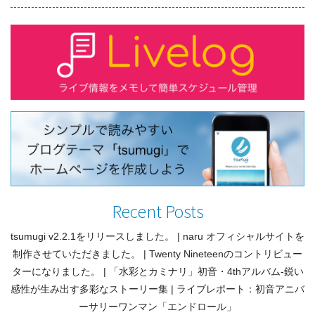
ビ
ゲ
ー
シ
ョ
ン
Recent Posts
tsumugi v2.2.1をリリースしました。
naru オフィシャルサイトを
制作させていただきました。
Twenty Nineteenのコントリビュー
ターになりました。
「水彩とカミナリ」初音・4thアルバム-鋭い
感性が生み出す多彩なストーリー集
ライブレポート：初音アニバ
ーサリーワンマン「エンドロール」