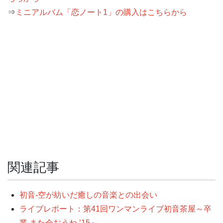
⇒
ミニアルバム「恋ノート1」の購入はこちらから
関連記事
初音-空が紡いだ癒しの音楽との出会い
ライブレポート：第41回ワンマンライブ初音茶屋～卒
業 また会おうね ’15～