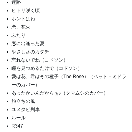
迷路
ヒトリ咲く頃
ホントはね
恋、花火
ふたり
恋に出逢った夏
やさしさのカタチ
忘れないでね（コドソン）
瞳を見つめるだけで（コドソン）
愛は花、君はその種子（The Rose）（ベット・ミドラ
ーのカバー）
あったかいんだからぁ♪（クマムシのカバー）
旅立ちの風
ユメタビ列車
ルール
R347