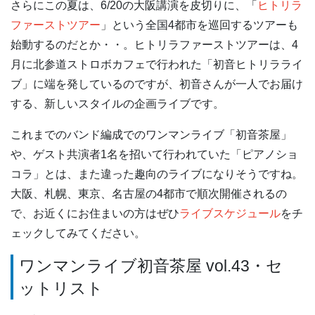
さらにこの夏は、6/20の大阪講演を皮切りに、「
ヒトリラ
ファーストツアー
」という全国4都市を巡回するツアーも
始動するのだとか・・。ヒトリラファーストツアーは、4
月に北参道ストロボカフェで行われた「初音ヒトリラライ
ブ」に端を発しているのですが、初音さんが一人でお届け
する、新しいスタイルの企画ライブです。
これまでのバンド編成でのワンマンライブ「初音茶屋」
や、ゲスト共演者1名を招いて行われていた「ピアノショ
コラ」とは、また違った趣向のライブになりそうですね。
大阪、札幌、東京、名古屋の4都市で順次開催されるの
で、お近くにお住まいの方はぜひ
ライブスケジュール
をチ
ェックしてみてください。
ワンマンライブ初音茶屋 vol.43・セ
ットリスト