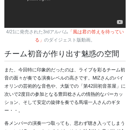
4/21に発売された3rdアルバム
「風は君の答えを待ってい
る」
のダイジェスト版動画。
チーム初音が作り出す魅惑の空間
また、今回特に印象的だったのは、ライブを彩るチーム初
音の面々が奏でる演奏レベルの高さです。MIZさんのバイ
オリンの芸術的な音色や、大阪での「第42回初音茶屋」に
次いで2度目の参加となる豊田稔さんの情熱的なパーカッ
ション、そして安定の旋律を奏でる馬場一人さんのギタ
ー・・。
各メンバーの演奏一つ取っても、思わず聴き入ってしまう