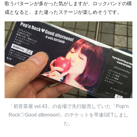
歌うパターンが多かった気がしますが、ロックバンドの構
成となると、また違ったステージが楽しめそうです。
「初音茶屋 vol.43」の会場で先行販売していた「Pop’n
Rock♡Good afternoon!」のチケットを早速GETしまし
た。