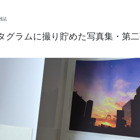
ルに掲載されました。”
雑誌
2 – インスタグラムに撮り貯めた写真集