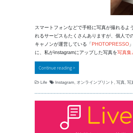
スマートフォンなどで手軽に写真が撮れるよ
れるサービスもたくさんありますが、個人で
キャノンが運営している「
PHOTOPRESSO
に、私がinstagramにアップした写真を
写真集
Continue reading
“sora tsumugi #1
Life
Instagram
,
オンラインプリント
,
写真
,
写