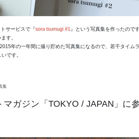
ォトサービスで『
sora tsumugi #1
』という写真集を作ったので
います。
2015年の一年間に撮り貯めた写真集になるので、若干タイム
しいです。
– インスタグラムに撮り貯めた写真集・第二弾を販売中です。”
真集
ガジン「TOKYO / JAPAN」