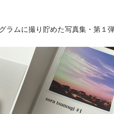
ジン「TOKYO / JAPAN」に参加させていただきました。”
1-インスタグラムに撮り貯めた写真集・