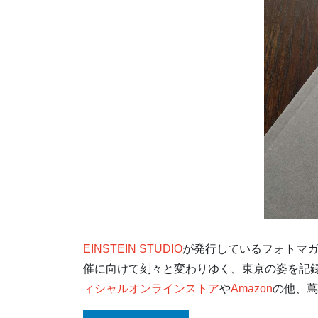
EINSTEIN STUDIO
が発行しているフォトマ
催に向けて刻々と変わりゆく、東京の姿を記
ィシャルオンラインストア
や
Amazon
の他、蔦