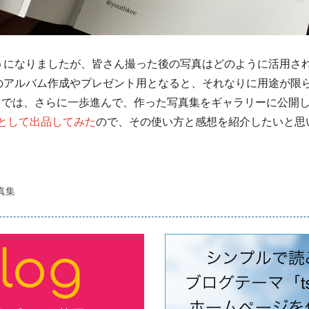
うになりましたが、皆さん撮った後の写真はどのように活用さ
のアルバム作成やプレゼント用となると、それなりに用途が限
」では、さらに一歩進んで、作った写真集をギャラリーに公開
として出品してみた
ので、その使い方と感想を紹介したいと思
-インスタグラムに撮り貯めた写真集・第１弾の販売を開始しました。”
真集